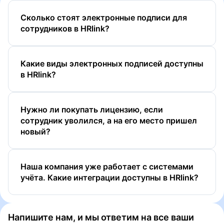
Сколько стоят электронные подписи для
сотрудников в HRlink?
Какие виды электронных подписей доступны
в HRlink?
Нужно ли покупать лицензию, если
сотрудник уволился, а на его место пришел
новый?
ПЭП
УНЭП
Наша компания уже работает с системами
УНЭП ЕСИА (Госключ)
учёта. Какие интеграции доcтупны в HRlink?
УКЭП
Напишите нам, и мы ответим на все ваши