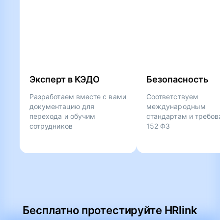
Эксперт в КЭДО
Безопасность
Разработаем вместе с вами
Соответствуем
документацию для
международным
перехода и обучим
стандартам и требо
сотрудников
152 ФЗ
Бесплатно протестируйте HRlink